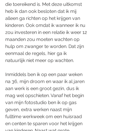
die toereikend is. Met deze uitkomst 
heb ik dan ook besloten dat ik mij 
alleen ga richten op het krijgen van 
kinderen. Ook omdat ik wanneer ik nu 
zou investeren in een relatie ik weer 12 
maanden zou moeten wachten op 
hulp om zwanger te worden. Dat zijn 
eenmaal de regels, hier ga ik 
natuurlijk niet meer op wachten. 
Inmiddels ben ik op een paar weken 
na 36, mijn droom en waar ik al jaren 
aan werk is een groot gezin, dus ik 
mag wel opschieten. Vanaf het begin 
van mijn fotostudio ben ik op gas 
geven, extra werken naast mijn 
fulltime werkweek om een huisraad 
en centen te sparen voor het krijgen 
van kinderen. Naast wat grote 