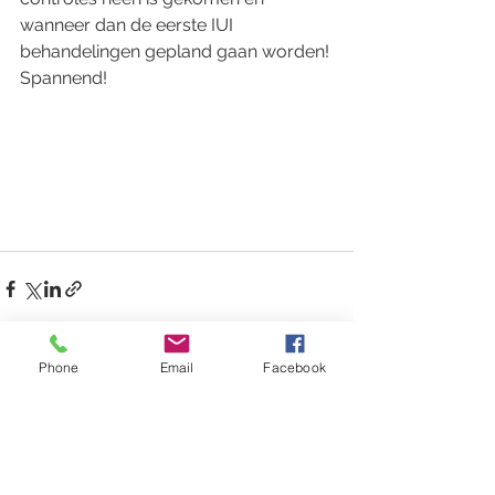
wanneer dan de eerste IUI 
behandelingen gepland gaan worden! 
Spannend! 
Phone
Email
Facebook
Alles weergeven
Recente blogposts