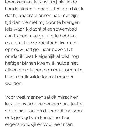
leren kennen. Iets wat mij niet in de 
koude kleren is gaan zitten toen bleek 
dat hij andere plannen had met zijn 
tijd dan die met mij door te brengen. 
Iets waar ik dacht al een zwembad 
aan tranen mee gevuld te hebben 
maar met deze zoektocht kwam dit 
opnieuw heftiger naar boven. Dit 
omdat ik, wat ik eigenlijk al wist nog 
heftiger binnen kwam. Ik huilde niet 
alleen om die persoon maar om mijn 
kinderen. Ik wilde toen al moeder 
worden. 
Voor veel mensen zal dit misschien 
iets zijn waarbij ze denken van,. jeetje 
stel je niet aan. En dat wordt me soms 
ook gezegd van kun je niet hier 
ergens rondkijken voor een man. 