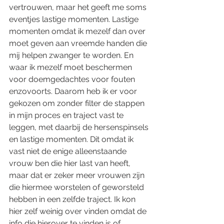
vertrouwen, maar het geeft me soms 
eventjes lastige momenten. Lastige 
momenten omdat ik mezelf dan over 
moet geven aan vreemde handen die 
mij helpen zwanger te worden. En 
waar ik mezelf moet beschermen 
voor doemgedachtes voor fouten 
enzovoorts. Daarom heb ik er voor 
gekozen om zonder filter de stappen 
in mijn proces en traject vast te 
leggen, met daarbij de hersenspinsels 
en lastige momenten. Dit omdat ik 
vast niet de enige alleenstaande 
vrouw ben die hier last van heeft, 
maar dat er zeker meer vrouwen zijn 
die hiermee worstelen of geworsteld 
hebben in een zelfde traject. Ik kon 
hier zelf weinig over vinden omdat de 
info die hierover te vinden is of 