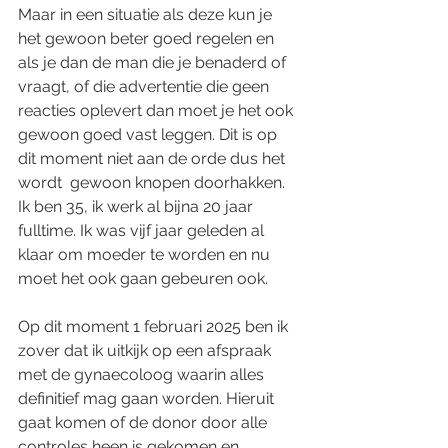
Maar in een situatie als deze kun je 
het gewoon beter goed regelen en 
als je dan de man die je benaderd of 
vraagt, of die advertentie die geen 
reacties oplevert dan moet je het ook 
gewoon goed vast leggen. Dit is op 
dit moment niet aan de orde dus het 
wordt  gewoon knopen doorhakken. 
Ik ben 35, ik werk al bijna 20 jaar 
fulltime. Ik was vijf jaar geleden al 
klaar om moeder te worden en nu 
moet het ook gaan gebeuren ook. 
Op dit moment 1 februari 2025 ben ik 
zover dat ik uitkijk op een afspraak 
met de gynaecoloog waarin alles 
definitief mag gaan worden. Hieruit 
gaat komen of de donor door alle 
controles heen is gekomen en 