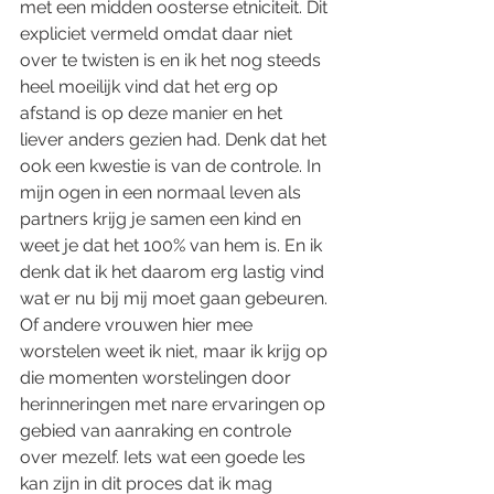
met een midden oosterse etniciteit. Dit 
expliciet vermeld omdat daar niet 
over te twisten is en ik het nog steeds 
heel moeilijk vind dat het erg op 
afstand is op deze manier en het 
liever anders gezien had. Denk dat het 
ook een kwestie is van de controle. In 
mijn ogen in een normaal leven als 
partners krijg je samen een kind en 
weet je dat het 100% van hem is. En ik 
denk dat ik het daarom erg lastig vind 
wat er nu bij mij moet gaan gebeuren. 
Of andere vrouwen hier mee 
worstelen weet ik niet, maar ik krijg op 
die momenten worstelingen door 
herinneringen met nare ervaringen op 
gebied van aanraking en controle 
over mezelf. Iets wat een goede les 
kan zijn in dit proces dat ik mag 