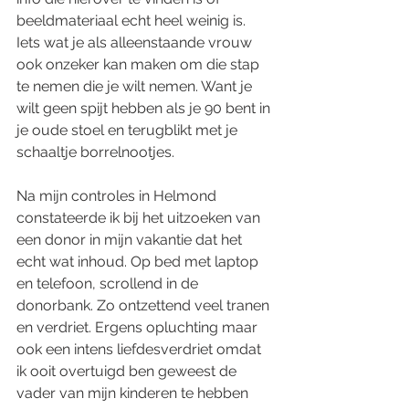
beeldmateriaal echt heel weinig is. 
Iets wat je als alleenstaande vrouw 
ook onzeker kan maken om die stap 
te nemen die je wilt nemen. Want je 
wilt geen spijt hebben als je 90 bent in 
je oude stoel en terugblikt met je 
schaaltje borrelnootjes. 
Na mijn controles in Helmond 
constateerde ik bij het uitzoeken van 
een donor in mijn vakantie dat het 
echt wat inhoud. Op bed met laptop 
en telefoon, scrollend in de 
donorbank. Zo ontzettend veel tranen 
en verdriet. Ergens opluchting maar 
ook een intens liefdesverdriet omdat 
ik ooit overtuigd ben geweest de 
vader van mijn kinderen te hebben 