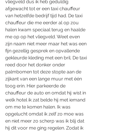
vliegveld dus ik heb geduldig 
afgewacht tot er een taxi chauffeur 
van hetzelfde bedrijf tijd had. De taxi 
chauffeur die me eerder al op zou 
halen kwam speciaal terug en haalde 
me op op het vliegveld. Weet even 
zijn naam niet meer maar het was een 
fijn gezellig gesprek en opvallende 
gekleurde kleding met een bril. De taxi 
reed door het donker onder 
palmbomen tot deze stopte aan de 
zijkant van een lange muur met één 
toog erin. Hier parkeerde de 
chauffeur de auto en omdat hij wist in 
welk hotel ik zat belde hij met iemand 
om me te komen halen. Ik was 
opgelucht omdat ik zelf zo moe was 
en niet meer zo scherp was ik blij dat 
hij dit voor me ging regelen. Zodat ik 