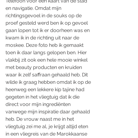
Telefoon voor een kaart van de stad 
en navigatie. Omdat mijn 
richtingsgevoel in de souks op de 
proef gesteld werd ben ik op gevoel 
gaan lopen tot ik er doorheen was en 
kwam ik in de richting uit naar de 
moskee. Deze foto heb ik gemaakt 
toen ik daar langs gelopen ben. Hier 
vlakbij zit ook een hele mooie winkel 
met beauty producten en kruiden 
waar ik zelf saffraan gehaald heb. Dit 
wilde ik graag hebben omdat ik op de 
heenweg een lekkere kip tajine had 
gegeten in het vliegtuig dat ik die 
direct voor mijn ingrediënten 
vanwege mijn inspiratie daar gehaald 
heb. De vrouw naast me in het 
vliegtuig zei me al, je krijgt altijd eten 
in een vliegreis van de Marokkaanse 