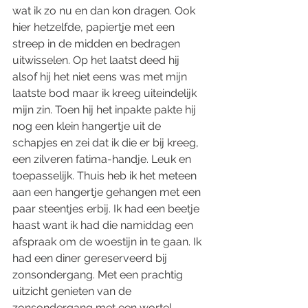
wat ik zo nu en dan kon dragen. Ook 
hier hetzelfde, papiertje met een 
streep in de midden en bedragen 
uitwisselen. Op het laatst deed hij 
alsof hij het niet eens was met mijn 
laatste bod maar ik kreeg uiteindelijk 
mijn zin. Toen hij het inpakte pakte hij 
nog een klein hangertje uit de 
schapjes en zei dat ik die er bij kreeg, 
een zilveren fatima-handje. Leuk en 
toepasselijk. Thuis heb ik het meteen 
aan een hangertje gehangen met een 
paar steentjes erbij. Ik had een beetje 
haast want ik had die namiddag een 
afspraak om de woestijn in te gaan. Ik 
had een diner gereserveerd bij 
zonsondergang. Met een prachtig 
uitzicht genieten van de 
zonsondergang met een wortel 