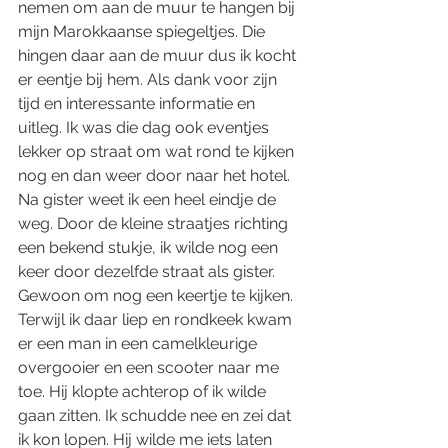
nemen om aan de muur te hangen bij 
mijn Marokkaanse spiegeltjes. Die 
hingen daar aan de muur dus ik kocht 
er eentje bij hem. Als dank voor zijn 
tijd en interessante informatie en 
uitleg. Ik was die dag ook eventjes 
lekker op straat om wat rond te kijken 
nog en dan weer door naar het hotel. 
Na gister weet ik een heel eindje de 
weg. Door de kleine straatjes richting 
een bekend stukje, ik wilde nog een 
keer door dezelfde straat als gister. 
Gewoon om nog een keertje te kijken. 
Terwijl ik daar liep en rondkeek kwam 
er een man in een camelkleurige 
overgooier en een scooter naar me 
toe. Hij klopte achterop of ik wilde 
gaan zitten. Ik schudde nee en zei dat 
ik kon lopen. Hij wilde me iets laten 