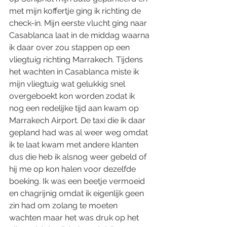
met mijn koffertje ging ik richting de 
check-in. Mijn eerste vlucht ging naar 
Casablanca laat in de middag waarna 
ik daar over zou stappen op een 
vliegtuig richting Marrakech. Tijdens 
het wachten in Casablanca miste ik 
mijn vliegtuig wat gelukkig snel 
overgeboekt kon worden zodat ik 
nog een redelijke tijd aan kwam op 
Marrakech Airport. De taxi die ik daar 
gepland had was al weer weg omdat 
ik te laat kwam met andere klanten 
dus die heb ik alsnog weer gebeld of 
hij me op kon halen voor dezelfde 
boeking. Ik was een beetje vermoeid 
en chagrijnig omdat ik eigenlijk geen 
zin had om zolang te moeten 
wachten maar het was druk op het 