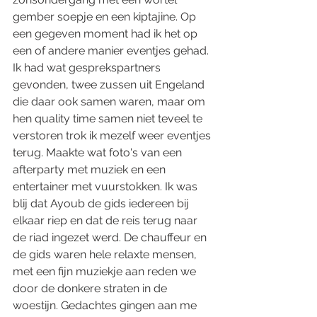
gember soepje en een kiptajine. Op 
een gegeven moment had ik het op 
een of andere manier eventjes gehad. 
Ik had wat gesprekspartners 
gevonden, twee zussen uit Engeland 
die daar ook samen waren, maar om 
hen quality time samen niet teveel te 
verstoren trok ik mezelf weer eventjes 
terug. Maakte wat foto's van een 
afterparty met muziek en een 
entertainer met vuurstokken. Ik was 
blij dat Ayoub de gids iedereen bij 
elkaar riep en dat de reis terug naar 
de riad ingezet werd. De chauffeur en 
de gids waren hele relaxte mensen, 
met een fijn muziekje aan reden we 
door de donkere straten in de 
woestijn. Gedachtes gingen aan me 