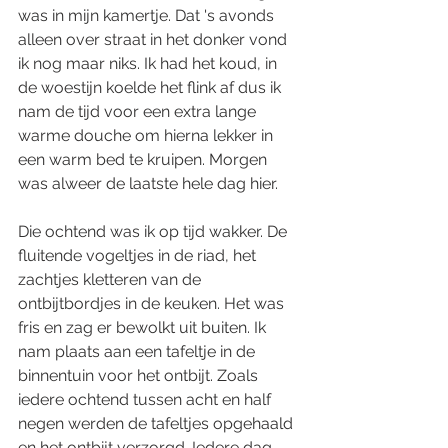
was in mijn kamertje. Dat 's avonds 
alleen over straat in het donker vond 
ik nog maar niks. Ik had het koud, in 
de woestijn koelde het flink af dus ik 
nam de tijd voor een extra lange 
warme douche om hierna lekker in 
een warm bed te kruipen. Morgen 
was alweer de laatste hele dag hier. 
Die ochtend was ik op tijd wakker. De 
fluitende vogeltjes in de riad, het 
zachtjes kletteren van de 
ontbijtbordjes in de keuken. Het was 
fris en zag er bewolkt uit buiten. Ik 
nam plaats aan een tafeltje in de 
binnentuin voor het ontbijt. Zoals 
iedere ochtend tussen acht en half 
negen werden de tafeltjes opgehaald 
en het ontbijt verzorgd. Iedere dag 