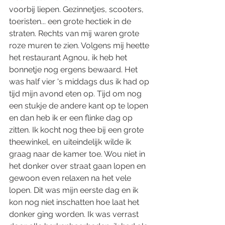
voorbij liepen. Gezinnetjes, scooters, 
toeristen... een grote hectiek in de 
straten. Rechts van mij waren grote 
roze muren te zien. Volgens mij heette 
het restaurant Agnou, ik heb het 
bonnetje nog ergens bewaard. Het 
was half vier 's middags dus ik had op 
tijd mijn avond eten op. Tijd om nog 
een stukje de andere kant op te lopen 
en dan heb ik er een flinke dag op 
zitten. Ik kocht nog thee bij een grote 
theewinkel, en uiteindelijk wilde ik 
graag naar de kamer toe. Wou niet in 
het donker over straat gaan lopen en 
gewoon even relaxen na het vele 
lopen. Dit was mijn eerste dag en ik 
kon nog niet inschatten hoe laat het 
donker ging worden. Ik was verrast 