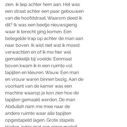
zien, ik liep achter hem aan. Het was 
een straat achter een paar gebouwen 
van die hoofdstraat. Waarom deed ik 
dit? Ik was een beetje nieuwsgierig 
waar ik terecht ging komen. Een 
betegelde trap op achter de man aan 
naar boven. Ik wist niet wat ik moest 
verwachten en of ik me hier wel 
gemakkelijk bij voelde. Eenmaal 
boven kwam ik in een ruimte vol 
tapijten en kleuren. Wauw. Een man 
en vrouw waren binnen bezig. Aan de 
voorkant van de kamer was een 
machine waarop je kon zien hoe de 
tapijten gemaakt werden. De man 
Abdullah nam me mee naar de 
andere ruimte waar alle tapijten 
opgestapeld lagen. Grote stapels 
kleden, ieder met een eigen motief, 