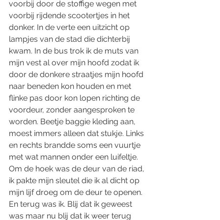
voorbij door de stoffige wegen met 
voorbij rijdende scootertjes in het 
donker. In de verte een uitzicht op 
lampjes van de stad die dichterbij 
kwam. In de bus trok ik de muts van 
mijn vest al over mijn hoofd zodat ik 
door de donkere straatjes mijn hoofd 
naar beneden kon houden en met 
flinke pas door kon lopen richting de 
voordeur, zonder aangesproken te 
worden. Beetje baggie kleding aan, 
moest immers alleen dat stukje. Links 
en rechts brandde soms een vuurtje 
met wat mannen onder een luifeltje. 
Om de hoek was de deur van de riad, 
ik pakte mijn sleutel die ik al dicht op 
mijn lijf droeg om de deur te openen. 
En terug was ik. Blij dat ik geweest 
was maar nu blij dat ik weer terug 