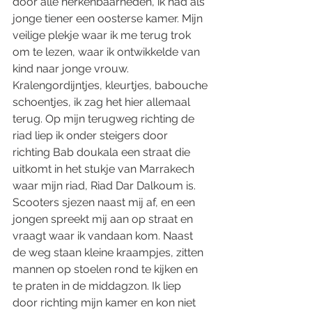
door alle herkenbaarheden, ik had als 
jonge tiener een oosterse kamer. Mijn 
veilige plekje waar ik me terug trok 
om te lezen, waar ik ontwikkelde van 
kind naar jonge vrouw. 
Kralengordijntjes, kleurtjes, babouche 
schoentjes, ik zag het hier allemaal 
terug. Op mijn terugweg richting de 
riad liep ik onder steigers door 
richting Bab doukala een straat die 
uitkomt in het stukje van Marrakech 
waar mijn riad, Riad Dar Dalkoum is. 
Scooters sjezen naast mij af, en een 
jongen spreekt mij aan op straat en 
vraagt waar ik vandaan kom. Naast 
de weg staan kleine kraampjes, zitten 
mannen op stoelen rond te kijken en 
te praten in de middagzon. Ik liep 
door richting mijn kamer en kon niet 