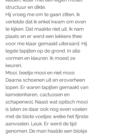
structuur en dikte. 
Hij vroeg me om te gaan zitten, ik 
vertelde dat ik enkel kwam om even 
te kijken. Dat maakte niet uit. Ik nam 
plaats en er werd een lekkere thee 
voor me klaar gemaakt uiteraard. Hij 
legde tapijten op de grond. In alle 
vormen en kleuren. Ik moest ze 
keuren. 
Mooi, beetje mooi en niet mooi. 
Daarna schoenen uit en eroverheen 
lopen. Er waren tapijten gemaakt van 
kamelenharen, cactussen en 
schapenwol. Naast wat optisch mooi 
is laten ze daar ook nog even voelen 
met de blote voetjes welke het fijnste 
aanvoelen. Leuk. Er werd de tijd 
genomen. De man haalde een blokje 