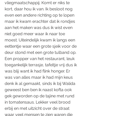
vliegmaatschappij. Komt er niks te 
kort, daar hou ik van. Ik besloot nog 
even een andere richting op te lopen 
maar ik kwam erachter dat ik rondjes 
aan het maken was dus ik wist even 
niet goed meer waar ik naar toe 
moest. Uiteindelijk kwam ik langs een 
eettentje waar een grote sjeik voor de 
deur stond met een grote tulband op. 
Een propper van het restaurant, leuk 
toegankelijk terrasje, tafeltje vrij dus ik 
was blij want ik had flink honger. Er 
was van alles maar ik had mijn keus 
denk ik al gemaakt, sinds ik bij Walida 
geweest ben ben ik naast kofta ook 
gek geworden op de tajine met rund 
in tomatensaus. Lekker veel brood 
erbij en met uitzicht over de straat 
waar veel mensen te zien waren die 