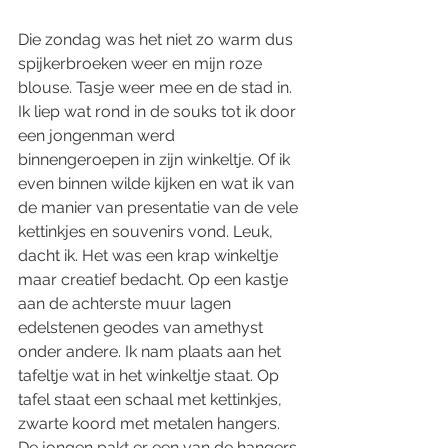
Die zondag was het niet zo warm dus 
spijkerbroeken weer en mijn roze 
blouse. Tasje weer mee en de stad in. 
Ik liep wat rond in de souks tot ik door 
een jongenman werd 
binnengeroepen in zijn winkeltje. Of ik 
even binnen wilde kijken en wat ik van 
de manier van presentatie van de vele 
kettinkjes en souvenirs vond. Leuk, 
dacht ik. Het was een krap winkeltje 
maar creatief bedacht. Op een kastje 
aan de achterste muur lagen 
edelstenen geodes van amethyst 
onder andere. Ik nam plaats aan het 
tafeltje wat in het winkeltje staat. Op 
tafel staat een schaal met kettinkjes, 
zwarte koord met metalen hangers. 
De jongen pakt er een van de hangers 