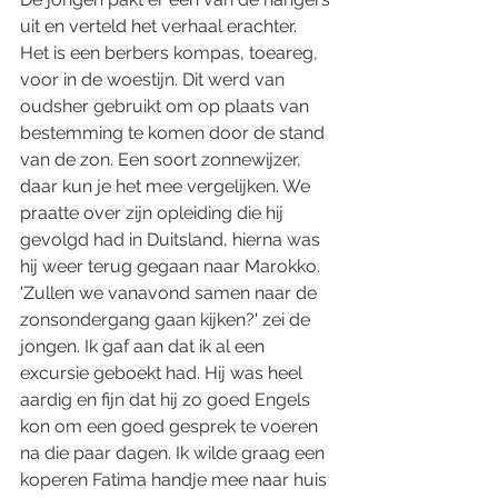
uit en verteld het verhaal erachter.
Het is een berbers kompas, toeareg, 
voor in de woestijn. Dit werd van 
oudsher gebruikt om op plaats van 
bestemming te komen door de stand 
van de zon. Een soort zonnewijzer, 
daar kun je het mee vergelijken. We 
praatte over zijn opleiding die hij 
gevolgd had in Duitsland, hierna was 
hij weer terug gegaan naar Marokko. 
'Zullen we vanavond samen naar de 
zonsondergang gaan kijken?' zei de 
jongen. Ik gaf aan dat ik al een 
excursie geboekt had. Hij was heel 
aardig en fijn dat hij zo goed Engels 
kon om een goed gesprek te voeren 
na die paar dagen. Ik wilde graag een 
koperen Fatima handje mee naar huis 