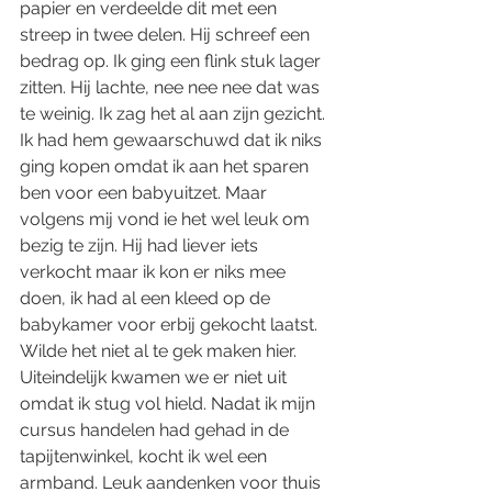
papier en verdeelde dit met een 
streep in twee delen. Hij schreef een 
bedrag op. Ik ging een flink stuk lager 
zitten. Hij lachte, nee nee nee dat was 
te weinig. Ik zag het al aan zijn gezicht. 
Ik had hem gewaarschuwd dat ik niks 
ging kopen omdat ik aan het sparen 
ben voor een babyuitzet. Maar 
volgens mij vond ie het wel leuk om 
bezig te zijn. Hij had liever iets 
verkocht maar ik kon er niks mee 
doen, ik had al een kleed op de 
babykamer voor erbij gekocht laatst. 
Wilde het niet al te gek maken hier. 
Uiteindelijk kwamen we er niet uit 
omdat ik stug vol hield. Nadat ik mijn 
cursus handelen had gehad in de 
tapijtenwinkel, kocht ik wel een 
armband. Leuk aandenken voor thuis 