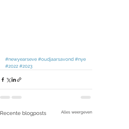
#newyearseve
#oudjaarsavond
#nye
#2022
#2023
Alles weergeven
Recente blogposts