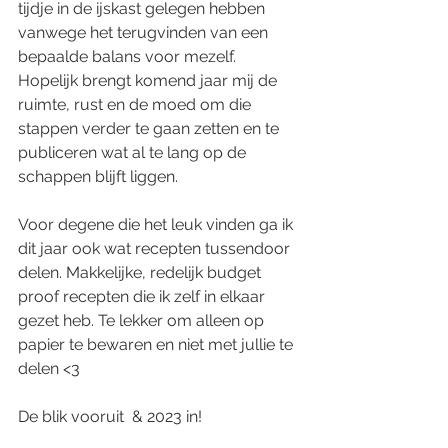
tijdje in de ijskast gelegen hebben 
vanwege het terugvinden van een 
bepaalde balans voor mezelf. 
Hopelijk brengt komend jaar mij de 
ruimte, rust en de moed om die 
stappen verder te gaan zetten en te 
publiceren wat al te lang op de 
schappen blijft liggen.
Voor degene die het leuk vinden ga ik 
dit jaar ook wat recepten tussendoor 
delen. Makkelijke, redelijk budget 
proof recepten die ik zelf in elkaar 
gezet heb. Te lekker om alleen op 
papier te bewaren en niet met jullie te 
delen <3
De blik vooruit  & 2023 in! 